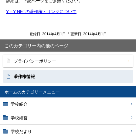
詳細は、下記ページをご参照ください。
Y・Y NETの著作権・リンクについて
登録日:
2014年4月1日
/
更新日:
2014年4月1日
このカテゴリー内の他のページ
プライバシーポリシー
著作権情報
ホーム
学校紹介
学校経営
学校だより