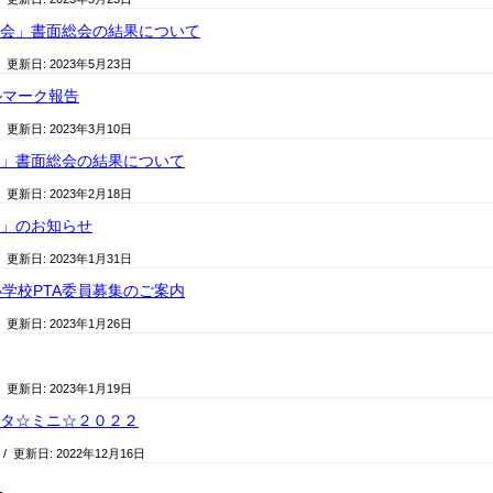
総会」書面総会の結果について
/ 更新日:
2023年5月23日
ルマーク報告
/ 更新日:
2023年3月10日
会」書面総会の結果について
/ 更新日:
2023年2月18日
会」のお知らせ
/ 更新日:
2023年1月31日
学校PTA委員募集のご案内
/ 更新日:
2023年1月26日
/ 更新日:
2023年1月19日
ェスタ☆ミニ☆２０２２
/ 更新日:
2022年12月16日
り