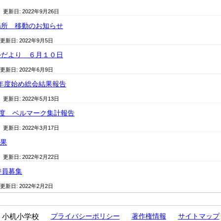
/ 更新日:
2022年9月26日
場所 移動のお知らせ
 更新日:
2022年9月5日
外だより ６月１０日
 更新日:
2022年6月9日
A年度始め総会結果報告
/ 更新日:
2022年5月13日
）年度 ベルマーク集計報告
/ 更新日:
2022年3月17日
結果
/ 更新日:
2022年2月22日
委員募集
 更新日:
2022年2月2日
小机小学校
プライバシーポリシー
著作権情報
サイトマップ