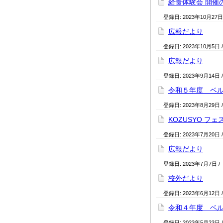
給食体験会 開催
登録日:
2023年10月27日
広報だより
登録日:
2023年10月5日
広報だより
登録日:
2023年9月14日
令和５年度 ベ
登録日:
2023年8月29日
KOZUSYO フ
登録日:
2023年7月20日
広報だより
登録日:
2023年7月7日
/
校外だより
登録日:
2023年6月12日
令和４年度 ベ
登録日:
2023年5月23日