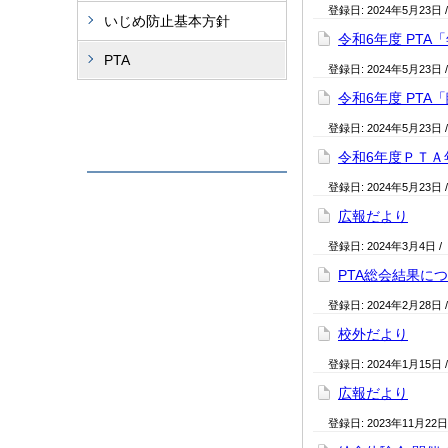
登録日:
2024年5月23日
いじめ防止基本方針
令和6年度 PT
PTA
登録日:
2024年5月23日
令和6年度 PT
登録日:
2024年5月23日
令和6年度ＰＴＡ
登録日:
2024年5月23日
広報だより
登録日:
2024年3月4日
/
PTA総会結果に
登録日:
2024年2月28日
校外だより
登録日:
2024年1月15日
広報だより
登録日:
2023年11月22日