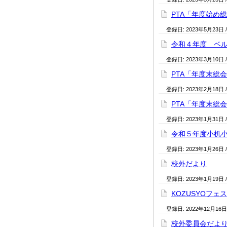
PTA「年度始め
登録日:
2023年5月23日
令和４年度 ベ
登録日:
2023年3月10日
PTA「年度末総
登録日:
2023年2月18日
PTA「年度末総
登録日:
2023年1月31日
令和５年度小机小
登録日:
2023年1月26日
校外だより
登録日:
2023年1月19日
KOZUSYOフ
登録日:
2022年12月16日
校外委員会だよ