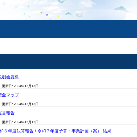
説明会資料
/ 更新日:
2024年12月13日
安全マップ
/ 更新日:
2024年12月13日
運営報告
/ 更新日:
2024年12月13日
令和６年度決算報告 / 令和７年度予算・事業計画（案） 結果