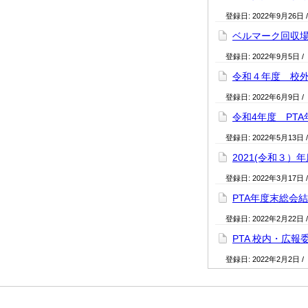
登録日:
2022年9月26日
ベルマーク回収
登録日:
2022年9月5日
/
令和４年度 校
登録日:
2022年6月9日
/
令和4年度 PT
登録日:
2022年5月13日
2021(令和３
登録日:
2022年3月17日
PTA年度末総会
登録日:
2022年2月22日
PTA 校内・広報
登録日:
2022年2月2日
/