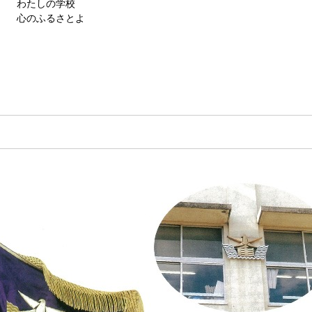
 わたしの学校
心のふるさとよ