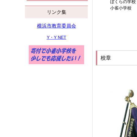
ぼくらの学校
小雀小学校 
リンク集
横浜市教育委員会
Y・Y NET
校章