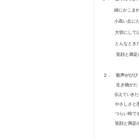
緑にかこまれて
小高い丘にたつ
大切にしてほし
とんなときだっ
笑顔と満足
２． 歌声がひび
生き物がたくさ
伝えていきた
やさしさと思い
つらい時でも 
笑顔と満足の