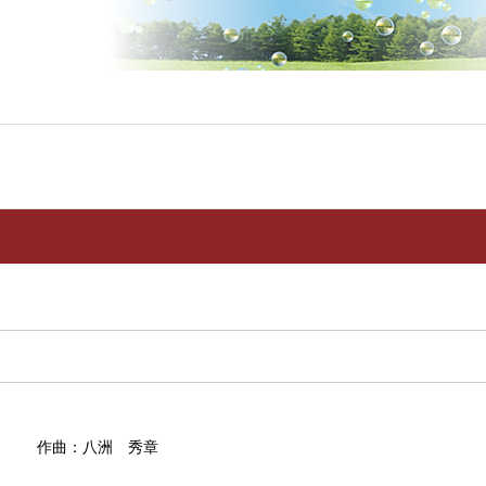
也 作曲：八洲 秀章