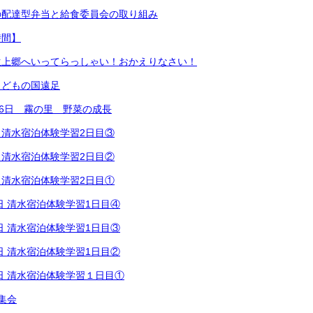
の配達型弁当と給食委員会の取り組み
時間】
生上郷へいってらっしゃい！おかえりなさい！
こどもの国遠足
16日 霧の里 野菜の成長
日 清水宿泊体験学習2日目③
日 清水宿泊体験学習2日目②
日 清水宿泊体験学習2日目①
1日 清水宿泊体験学習1日目④
1日 清水宿泊体験学習1日目③
1日 清水宿泊体験学習1日目②
1日 清水宿泊体験学習１日目①
集会