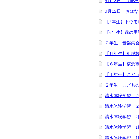
9月13日 【全
9月12日 おは
【2年生】トウモ
【6年生】霧の里
２年生 音楽集
【６年生】租税
【６年生】横浜
【１年生】こど
２年生 こども
清水体験学習 
清水体験学習 
清水体験学習 2
清水体験学習 
清水体験学習 1