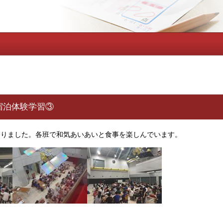
宿泊体験学習③
なりました。各班で和気あいあいと食事を楽しんでいます。