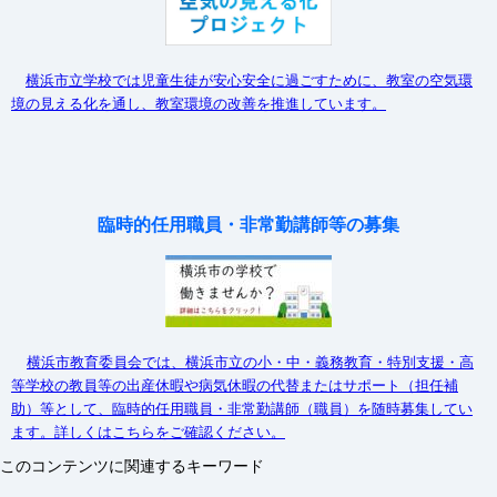
横浜市立学校では児童生徒が安心安全に過ごすために、教室の空気環
境の見える化を通し、教室環境の改善を推進しています。
臨時的任用職員・非常勤講師等の募集
横浜市教育委員会では、横浜市立の小・中・義務教育・特別支援・高
等学校の教員等の出産休暇や病気休暇の代替またはサポート（担任補
助）等として、臨時的任用職員・非常勤講師（職員）を随時募集してい
ます。詳しくはこちらをご確認ください。
このコンテンツに関連するキーワード