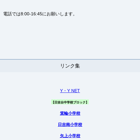
電話では8:00-16:45にお願いします。
リンク集
Y・Y NET
【日吉台中学校ブロック】
箕輪小学校
日吉南小学校
矢上小学校