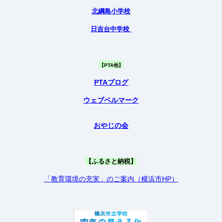
北綱島小学校
日吉台中学校
【PTA他】
PTAブログ
ウェブベルマーク
おやじの会
【ふるさと納税】
「教育環境の充実」のご案内（横浜市HP）