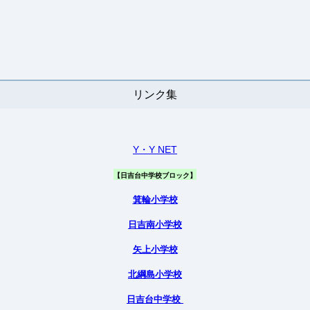
リンク集
Y・Y NET
【日吉台中学校ブロック】
箕輪小学校
日吉南小学校
矢上小学校
北綱島小学校
日吉台中学校