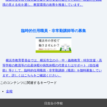
境の見える化を通し、教室環境の改善を推進しています。
臨時的任用職員・非常勤講師等の募集
横浜市教育委員会では、横浜市立の小・中・義務教育・特別支援・高
等学校の教員等の出産休暇や病気休暇の代替またはサポート（担任補
助）等として、臨時的任用職員・非常勤講師（職員）を随時募集してい
ます。詳しくはこちらをご確認ください。
このコンテンツに関連するキーワード
全校
日吉台小学校