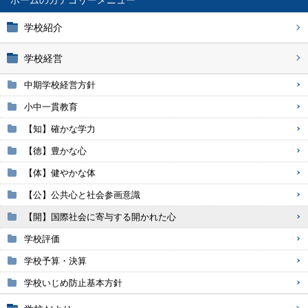
ホーム
学校紹介
学校経営
中期学校経営方針
小中一貫教育
【知】確かな学力
【徳】豊かな心
【体】健やかな体
【公】公共心と社会参画意識
【開】国際社会に寄与する開かれた心
学校評価
学校予算・決算
学校いじめ防止基本方針