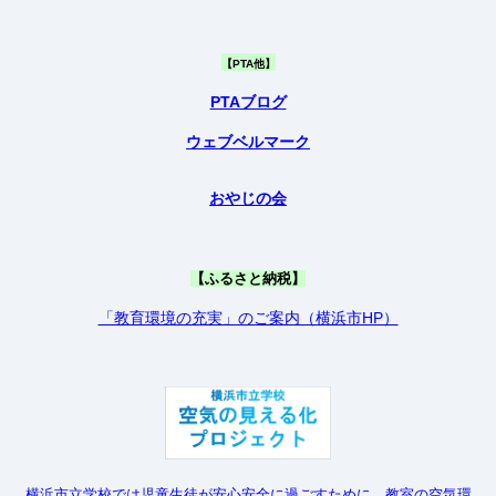
【PTA他】
PTAブログ
ウェブベルマーク
おやじの会
【ふるさと納税】
「教育環境の充実」のご案内（横浜市HP）
横浜市立学校では児童生徒が安心安全に過ごすために、教室の空気環