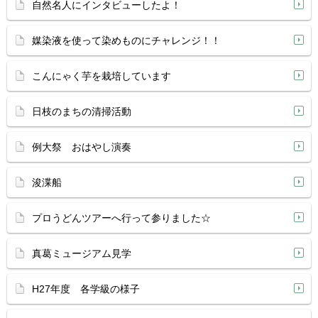
自然名人にインタビューしたよ！
媒染液を使って染めものにチャレンジ！！
こんにゃく芋を栽培しています
日枝のまちの清掃活動
例大祭 おはやし演奏
浚渫船
プロうどんツアーへ行って参りました☆
真葛ミュージアム見学
H27年度 各学級の様子