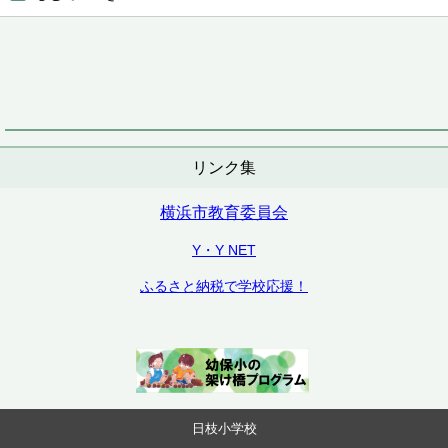
リンク集
横浜市教育委員会
Y・Y NET
ふるさと納税で学校応援！
日枝小学校