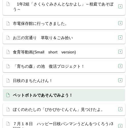
1年2組「さくらぐみさんとなかよし」～校庭であそぼ
う～
市電保存館に行ってきました。
お三の宮通り 草取り＆ごみ拾い
食育等動画(Small short version)
「育ちの森」の池 復活プロジェクト！
日枝のまちたんけん！
ペットボトルであそんでみよう！
ぼくのわたしの「ぴかぴかぐんぐん」見つけたよ。
７月１８日 ハッピー日枝パンマンうどんをつくろう♪3