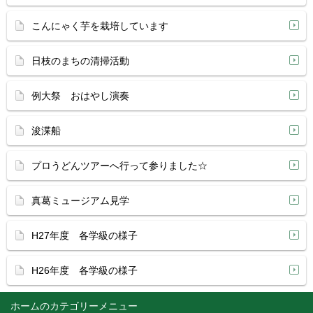
こんにゃく芋を栽培しています
日枝のまちの清掃活動
例大祭 おはやし演奏
浚渫船
プロうどんツアーへ行って参りました☆
真葛ミュージアム見学
H27年度 各学級の様子
H26年度 各学級の様子
ホーム