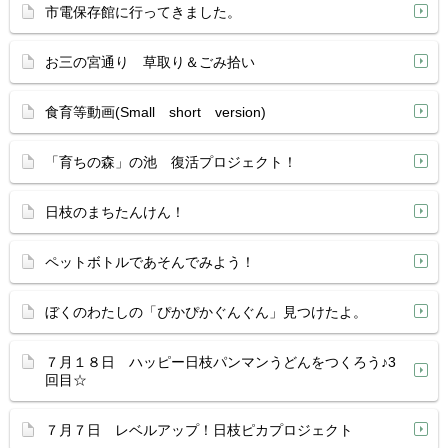
市電保存館に行ってきました。
お三の宮通り 草取り＆ごみ拾い
食育等動画(Small short version)
「育ちの森」の池 復活プロジェクト！
日枝のまちたんけん！
ペットボトルであそんでみよう！
ぼくのわたしの「ぴかぴかぐんぐん」見つけたよ。
７月１８日 ハッピー日枝パンマンうどんをつくろう♪3
回目☆
７月７日 レベルアップ！日枝ピカプロジェクト