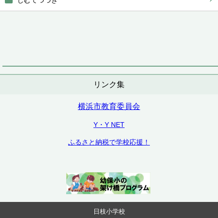
じむてつづき
リンク集
横浜市教育委員会
Y・Y NET
ふるさと納税で学校応援！
日枝小学校