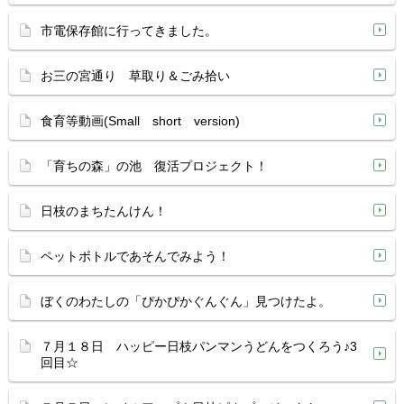
市電保存館に行ってきました。
お三の宮通り 草取り＆ごみ拾い
食育等動画(Small short version)
「育ちの森」の池 復活プロジェクト！
日枝のまちたんけん！
ペットボトルであそんでみよう！
ぼくのわたしの「ぴかぴかぐんぐん」見つけたよ。
７月１８日 ハッピー日枝パンマンうどんをつくろう♪3
回目☆