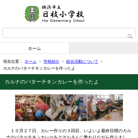
ホーム
現在位置：
ホーム
学校紹介
総合活動について
カルナのバターチキンカレーを作ったよ
カルナのバターチキンカレーを作ったよ
１０月２７日、カレー作りの３回目、いよいよ最終目標のカル
ナのバターチキンカレーをクマルさんに教わりながら作りまし