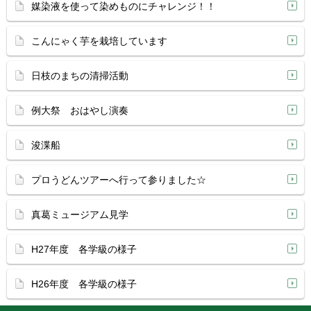
媒染液を使って染めものにチャレンジ！！
こんにゃく芋を栽培しています
日枝のまちの清掃活動
例大祭 おはやし演奏
浚渫船
プロうどんツアーへ行って参りました☆
真葛ミュージアム見学
H27年度 各学級の様子
H26年度 各学級の様子