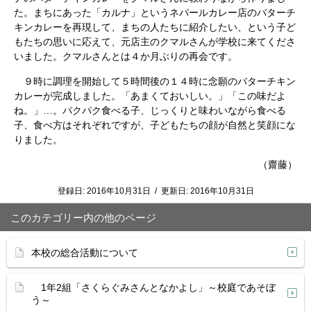
た。まちにあった「カルナ」というネパールカレー店のバターチ
キンカレーを再現して、まちの人たちに紹介したい、という子ど
もたちの思いに応えて、元店主のクマルさんが学校に来てくださ
いました。クマルさんとは４か月ぶりの再会です。
９時に調理を開始して５時間後の１４時に念願のバターチキン
カレーが完成しました。「あまくておいしい。」「この味だよ
ね。」…。パクパク食べる子、じっくりと味わいながら食べる
子、食べ方はそれぞれですが、子どもたちの顔が自然と笑顔にな
りました。
（齋藤）
登録日:
2016年10月31日
/
更新日:
2016年10月31日
このカテゴリー内の他のページ
本校の総合活動について
1年2組「さくらぐみさんとなかよし」～校庭であそぼ
う～