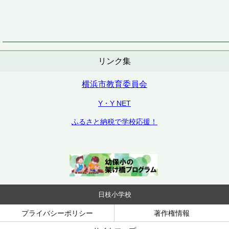
リンク集
横浜市教育委員会
Y・Y NET
ふるさと納税で学校応援！
日枝小学校
プライバシーポリシー
著作権情報