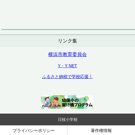
リンク集
横浜市教育委員会
Y・Y NET
ふるさと納税で学校応援！
日枝小学校
プライバシーポリシー
著作権情報