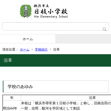
ホーム
現在位置：
ホーム
学校紹介
沿革
沿革
学校のあゆみ
年
沿革
本校は「横浜市尋常第１日枝小学校」と称し，旧南吉田
明治44年
一部，吉岡，駿河を学区域として創設