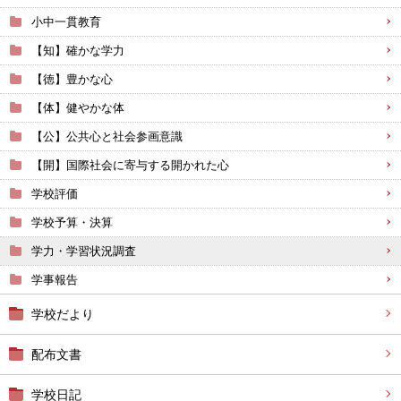
小中一貫教育
【知】確かな学力
【徳】豊かな心
【体】健やかな体
【公】公共心と社会参画意識
【開】国際社会に寄与する開かれた心
学校評価
学校予算・決算
学力・学習状況調査
学事報告
学校だより
配布文書
学校日記