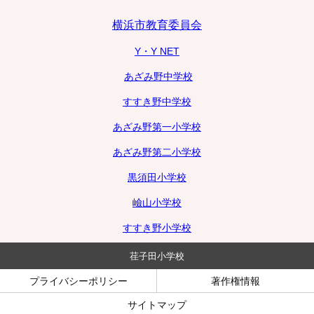
横浜市教育委員会
Y・Y NET
あざみ野中学校
すすき野中学校
あざみ野第一小学校
あざみ野第二小学校
黒須田小学校
嶮山小学校
すすき野小学校
荏子田小学校
プライバシーポリシー
著作権情報
サイトマップ