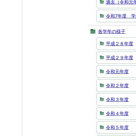
過去（令和元
令和7年度 
各学年の様子
平成２８年度
平成２９年度
令和元年度
令和２年度
令和３年度
令和４年度
令和５年度