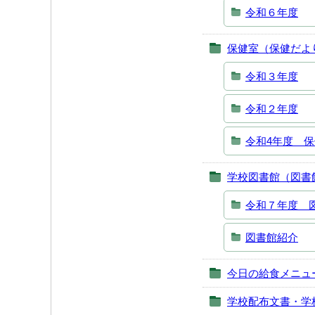
令和６年度
保健室（保健だよ
令和３年度
令和２年度
令和4年度 
学校図書館（図書
令和７年度 
図書館紹介
今日の給食メニュ
学校配布文書・学