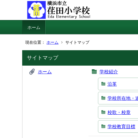
ホーム
現在位置：
ホーム
サイトマップ
サイトマップ
ホーム
学校紹介
沿革
学校所在地・
校歌・校章
学校教育目標