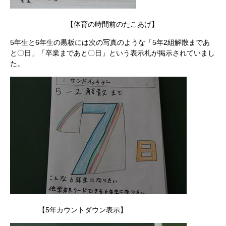
【体育の時間前のたこあげ】
5年生と6年生の黒板には次の写真のような「5年2組解散まであ
と〇日」「卒業まであと〇日」という表示札が掲示されていまし
た。
【5年カウントダウン表示】