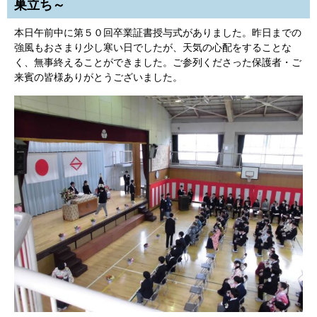
巣立ち～
本日午前中に第５０回卒業証書授与式がありました。昨日までの
強風もおさまり少し寒い日でしたが、天気の心配をすることな
く、無事終えることができました。ご参列くださった保護者・ご
来賓の皆様ありがとうございました。