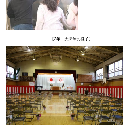
【3年 大掃除の様子】