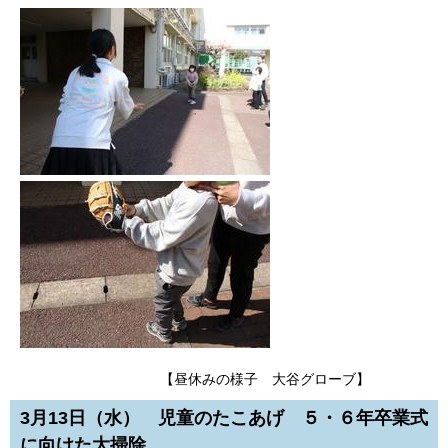
【昼休みの様子 大谷グローブ】
3月13日（水） 児童のたこあげ ５・６年卒業式
に向けた大掃除