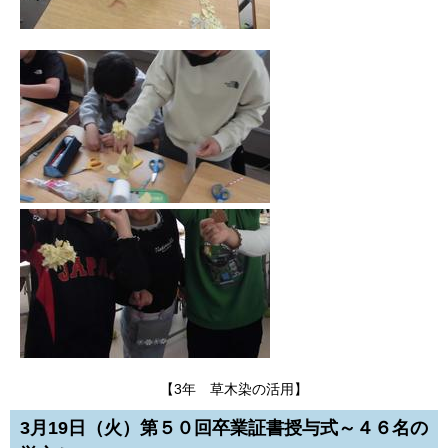
【3年 草木染の活用】
3月19日（火）第５０回卒業証書授与式～４６名の