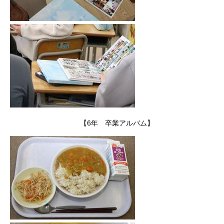
【6年 卒業アルバム】