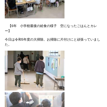
【6年 小学校最後の給食の様子 空になったごはんとカレ
ー】
今日は令和5年度の大掃除。お掃除に片付けにと頑張っていまし
た。