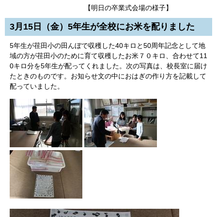
【明日の卒業式会場の様子】
3月15日（金）5年生が全校にお米を配りました
5年生が荏田小の田んぼで収穫した40キロと50周年記念として地
域の方が荏田小のために育て収穫したお米７０キロ、合わせて11
0キロ分を5年生が配ってくれました。次の写真は、校長室に届け
たときのものです。お知らせ文の中におはぎの作り方を記載して
配っていました。