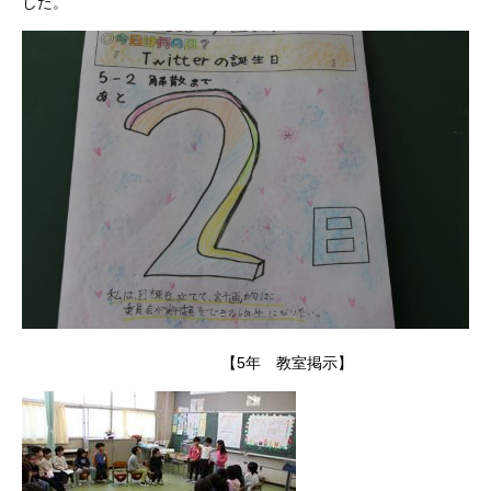
した。
【5年 教室掲示】