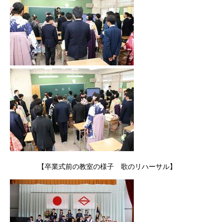
【卒業式前の教室の様子 歌のリハーサル】