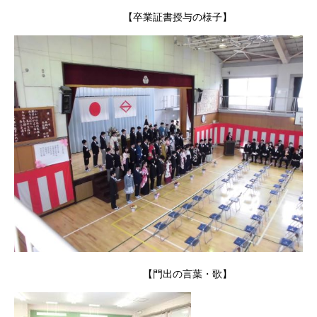
【卒業証書授与の様子】
【門出の言葉・歌】