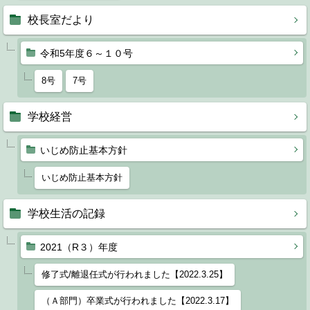
校長室だより
令和5年度６～１０号
8号
7号
学校経営
いじめ防止基本方針
いじめ防止基本方針
学校生活の記録
2021（R３）年度
修了式/離退任式が行われました【2022.3.25】
（Ａ部門）卒業式が行われました【2022.3.17】