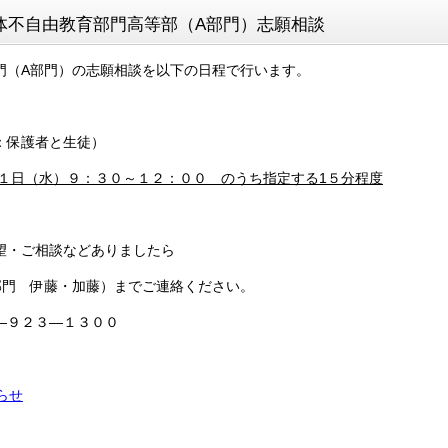
体不自由教育部門高等部（A部門）志願相談
門（A部門）の志願相談を以下の日程で行います。
：保護者と生徒）
１日（水）９：３０～１２：００ のうち指定する1５分程度
望・ご相談などありましたら
部門 伊藤・加藤）までご連絡ください。
―９２３―１３００
らせ