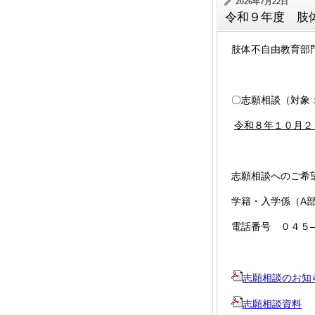
2026年7月22日
令和９年度 肢
肢体不自由教育部
〇志願相談（対象
令和８年１０月２
志願相談へのご希
学籍・入学係（A
電話番号 ０４５
志願相談のお知
志願相談資料