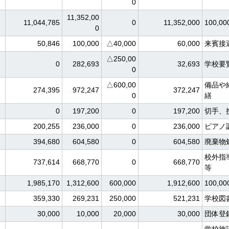
0
11,352,00
11,044,785
0
11,352,000
100,
0
50,846
100,000
△40,000
60,000
来賓接
△250,00
0
282,693
32,693
学校要
0
△600,00
備品や
274,395
972,247
372,247
0
繕
0
197,200
0
197,200
切手、
200,255
236,000
0
236,000
ピアノ
394,680
604,580
0
604,580
廃棄物
校外指
737,614
668,770
0
668,770
等
1,985,170
1,312,600
600,000
1,912,600
100,
359,330
269,231
250,000
521,231
学校図
30,000
10,000
20,000
30,000
団体登