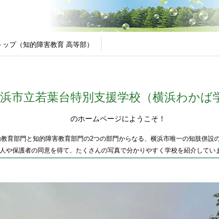
トップ（知的障害教育 高等部）
横浜市立若葉台特別支援学校（横浜わかば
のホームページにようこそ！
由教育部門と知的障害教育部門の2つの部門からなる、横浜市唯一の知肢併設
人や保護者の同意を得て、たくさんの写真で分かりやすく学校を紹介してい