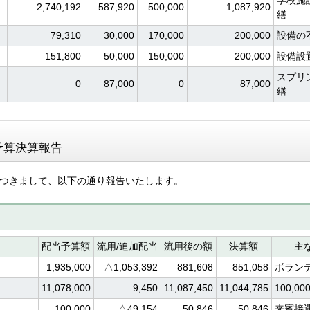
学校施
2,740,192
587,920
500,000
1,087,920
繕
79,310
30,000
170,000
200,000
設備の
151,800
50,000
150,000
200,000
設備設
スプリ
0
87,000
0
87,000
繕
予算決算報告
につきまして、以下の通り報告いたします。
配当予算額
流用/追加配当
流用後の額
決算額
主
1,935,000
△1,053,392
881,608
851,058
ボラン
11,078,000
9,450
11,087,450
11,044,785
100,
100,000
△49,154
50,846
50,846
来賓接