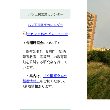
パン工房営業カレンダー
パン工房販売カレンダー
☆カフェわかばメニュー☆
＜公開研究会について＞
例年2月頃、Ｂ部門（知的
障害教育 高等部）の教育活
動を公開する研究会を行って
います。
＊案内は、
「公開研究会の
新着情報」
をご覧ください。
↑新着情報あります。