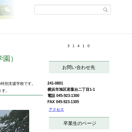
3
1
4
1
0
学園）
お問い合わせ先
241-0801
の特別支援学校です。
横浜市旭区若葉台二丁目1-1
ます。
電話 045-923-1300
FAX 045-923-1305
アクセス
卒業生のページ