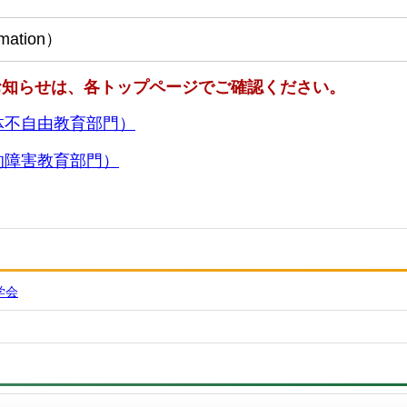
ation）
知らせは、各トップページでご確認ください。
体不自由教育部門）
的障害教育部門）
学会