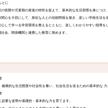
もとに
障害の状態や児童期の発達の特性を捉えて、基本的な生活習慣を身につけ
興味関心を大切にして、身近な人との信頼関係を築き、楽しい学校生活を送
て安心して学べる学習環境を整えるとともに、楽しくわかりやすい指導を
地域社会、関係機関と連携した教育に努めます。
標
健康的な生活態度や社会性を養い、社会生活を送るための基本的な 力
標
必要な姿勢や基礎的・基本的な力を育てます。