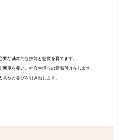
必要な基本的な技能と態度を育てます。
す態度を養い、社会生活への意識付けをします。
る意欲と喜びを引き出します。