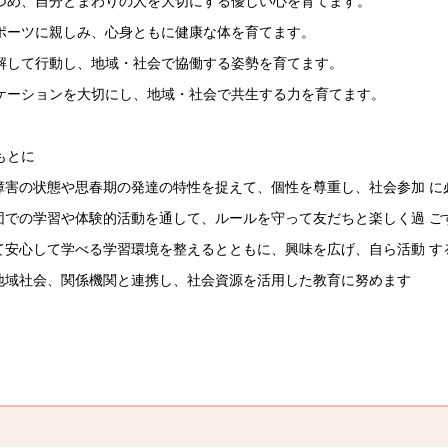
め、自分とまわりの人を大切にする優しい心を育てます。
ーツに親しみ、心身ともに健康な体を育てます。
して行動し、地域・社会で協働する姿勢を育てます。
ーションを大切にし、地域・社会で共生する力を育てます。
もとに
障害の状態や思春期の発達の特性を捉えて、個性を尊重し、社会参加 に
団での学習や体験的活動を通して、ルールを守って友だちと楽しく過 ご
て安心して学べる学習環境を整えるとともに、興味を広げ、自ら活動 す
地域社会、関係機関と連携し、社会資源を活用した教育に努めます