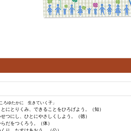
ころゆたかに 生きていく子」
ことにとりくみ、できることをひろげよう。（知）
いせつにし、ひとにやさしくしよう。（徳）
からだをつくろう。（体）
つくり、たすけあおう。
（公）