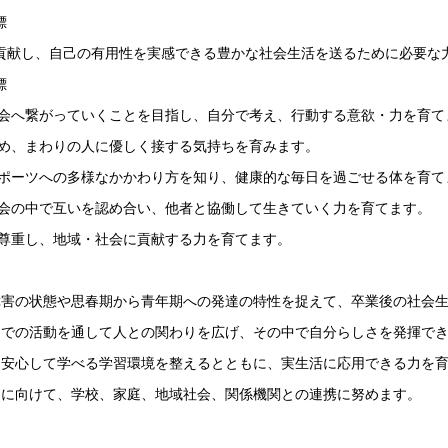
標
献し、自己の有用性を実感できる豊かな社会生活を送るために必要な力
標
会へ繋がっていくことを目指し、自分で考え、行動する意欲・力を育て
め、まわりの人に優しく接する気持ちを育みます。
ポーツへの多様なかかわり方を知り、健康的な毎日を過ごせる体を育て
会の中で互いを認め合い、他者と協働して生きていく力を育てます。
尊重し、地域・社会に貢献する力を育てます。
害の状態や思春期から青年期への発達の特性を捉えて、卒業後の社会生
での活動を通して人との関わりを広げ、その中で自分らしさを発揮でき
安心して学べる学習環境を整えるとともに、実生活に応用できる力を
に向けて、学校、家庭、地域社会、関係機関との連携に努めます。