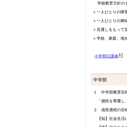
学校教育方針の
○ 一人ひとりの
○ 一人ひとりの
○ 見通しをもっ
○ 学校、家庭、
小学部日課表
中学部
１ 中学部教育目
「個性を尊重し、
２ 成長過程の目
【知】社会生活に