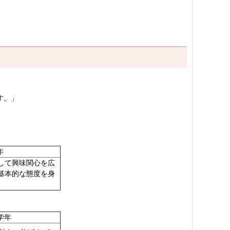
す。」
年
して興味関心を広
基本的な態度を身
学年