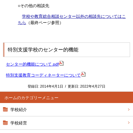
○その他の相談先
学校や教育総合相談センター以外の相談先についてはこ
ちら
（最終ページ参照）
特別支援学校のセンター的機能
センター的機能について.pdf
特別支援教育コーディネーターについて
登録日:
2014年4月1日
/
更新日:
2022年4月27日
ホーム
学校紹介
学校経営