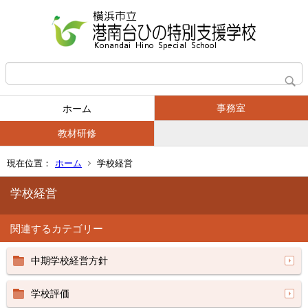
事務室
ホーム
教材研修
現在位置：
ホーム
学校経営
学校経営
関連するカテゴリー
中期学校経営方針
学校評価