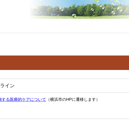
ライン
施する医療的ケアについて
（横浜市のHPに遷移します）