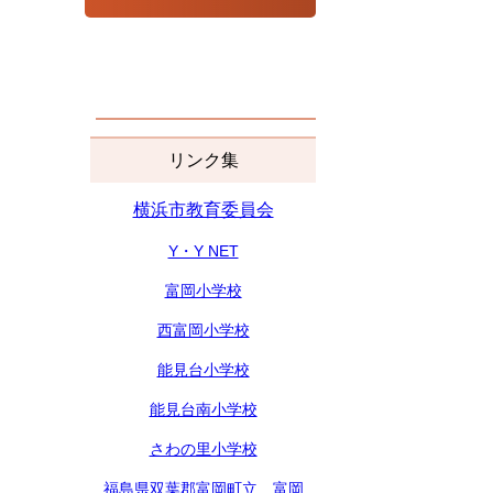
リンク集
横浜市教育委員会
Y・Y NET
富岡小学校
西富岡小学校
能見台小学校
能見台南小学校
さわの里小学校
福島県双葉郡富岡町立 富岡