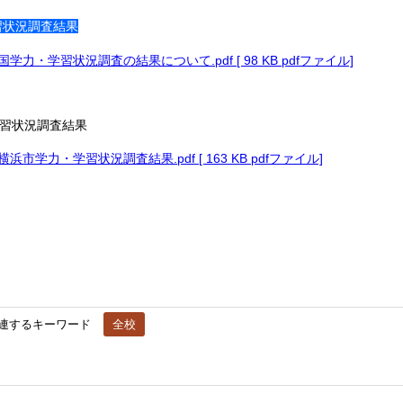
習状況調査結果
学力・学習状況調査の結果について.pdf [ 98 KB pdfファイル]
習状況調査結果
浜市学力・学習状況調査結果.pdf [ 163 KB pdfファイル]
連するキーワード
全校