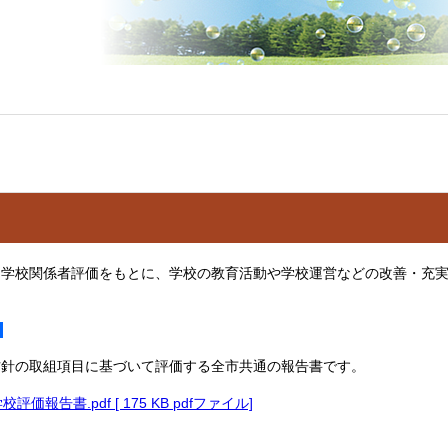
学校関係者評価をもとに、学校の教育活動や学校運営などの改善・充実
書
の取組項目に基づいて評価する全市共通の報告書です。
価報告書.pdf [ 175 KB pdfファイル]