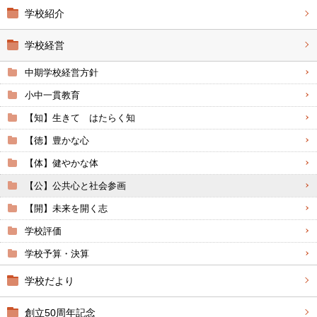
学校紹介
学校経営
中期学校経営方針
小中一貫教育
【知】生きて はたらく知
【徳】豊かな心
【体】健やかな体
【公】公共心と社会参画
【開】未来を開く志
学校評価
学校予算・決算
学校だより
創立50周年記念