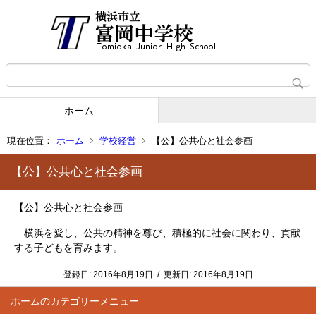
ホーム
現在位置：
ホーム
学校経営
【公】公共心と社会参画
【公】公共心と社会参画
【公】公共心と社会参画
横浜を愛し、公共の精神を尊び、積極的に社会に関わり、貢献
する子どもを育みます。
登録日:
2016年8月19日
/
更新日:
2016年8月19日
ホーム