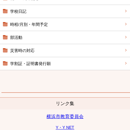
学校日記
時程/月別・年間予定
部活動
災害時の対応
学割証・証明書発行願
リンク集
横浜市教育委員会
Y・Y NET