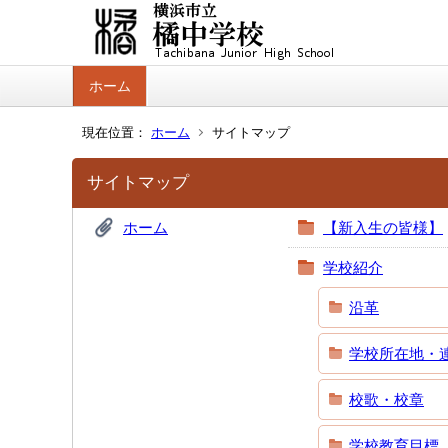
ホーム
現在位置：
ホーム
サイトマップ
サイトマップ
ホーム
【新入生の皆様】
学校紹介
沿革
学校所在地・
校歌・校章
学校教育目標