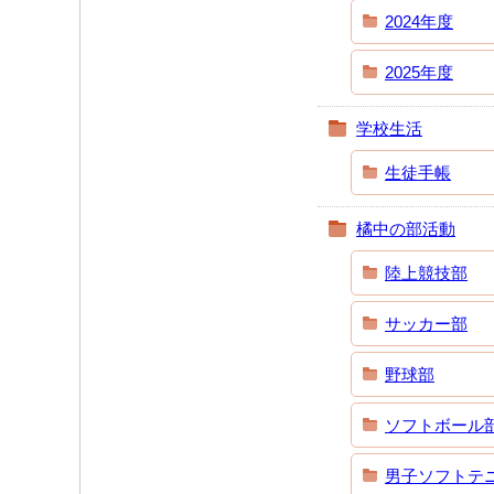
2024年度
2025年度
学校生活
生徒手帳
橘中の部活動
陸上競技部
サッカー部
野球部
ソフトボール
男子ソフトテ