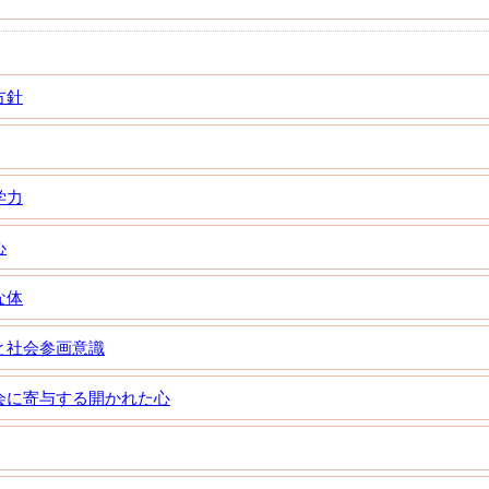
方針
学力
心
な体
と社会参画意識
会に寄与する開かれた心