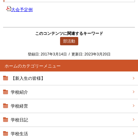
大会予定例
このコンテンツに関連するキーワード
部活動
登録日:
2017年3月14日
/
更新日:
2023年3月20日
ホーム
【新入生の皆様】
学校紹介
学校経営
学校日記
学校生活