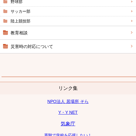
野球部
サッカー部
陸上競技部
教育相談
災害時の対応について
リンク集
NPO法人 居場所 そら
Y・Y NET
気象庁
寄附で学校を応援したい！