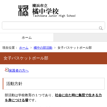
ホーム
現在位置：
ホーム
橘中の部活動
女子バスケットボール部
女子バスケットボール部
保護者の方へ
活動方針
部活動は学校教育の１つであり、
社会に出た時に集団で生きる力
を身につける場
です。