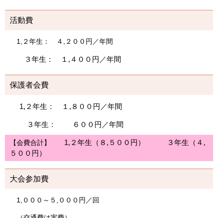
活動費
1,２年生： ４,２００円／年間
３年生： １,４００円／年間
保護者会費
1,２年生： １,８００円／年間
３年生： ６００円／年間
1,２年生（８,５００円） ３年生（４,
【会費合計】
５００円）
大会参加費
1,０００～５,０００円／回
（交通費は実費）