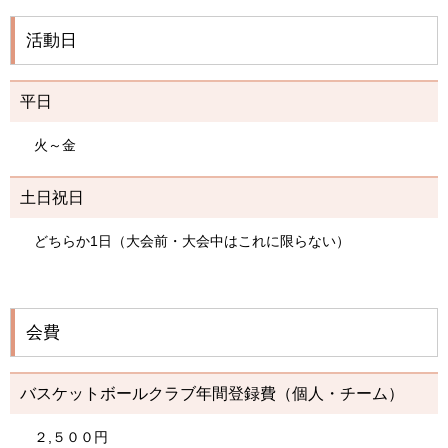
活動日
平日
火～金
土日祝日
どちらか1日（大会前・大会中はこれに限らない）
会費
バスケットボールクラブ年間登録費（個人・チーム）
２,５００円