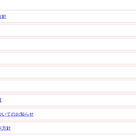
方針
算
ついてのお知らせ
本方針