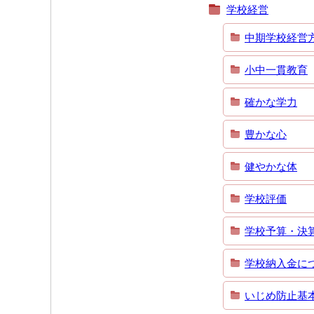
学校経営
中期学校経営
小中一貫教育
確かな学力
豊かな心
健やかな体
学校評価
学校予算・決
学校納入金に
いじめ防止基