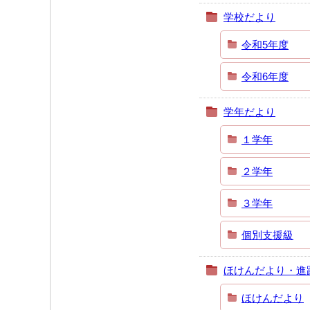
学校だより
令和5年度
令和6年度
学年だより
１学年
２学年
３学年
個別支援級
ほけんだより・進
ほけんだより