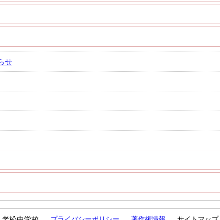
らせ
老松中学校
プライバシーポリシー
著作権情報
サイトマップ