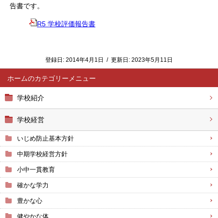
告書です。
R5 学校評価報告書
登録日:
2014年4月1日
/
更新日:
2023年5月11日
ホーム
学校紹介
学校経営
いじめ防止基本方針
中期学校経営方針
小中一貫教育
確かな学力
豊かな心
健やかな体