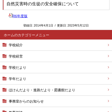
自然災害時の生徒の安全確保について
R6年度版
登録日:
2014年4月1日
/
更新日:
2023年5月12日
ホーム
学校紹介
学校経営
学校だより
学年だより
ほけんだより・進路だより・図書館だより
事務室からのお知らせ