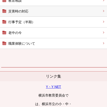
教育相談
災害時の対応
行事予定（半期）
老中の今
職業体験について
リンク集
Y・Y NET
横浜市教育委員会で
は、横浜市立の小・中・