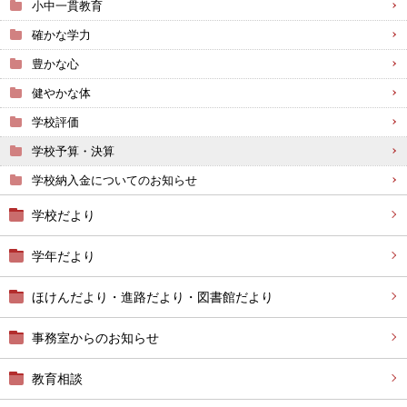
小中一貫教育
確かな学力
豊かな心
健やかな体
学校評価
学校予算・決算
学校納入金についてのお知らせ
学校だより
学年だより
ほけんだより・進路だより・図書館だより
事務室からのお知らせ
教育相談