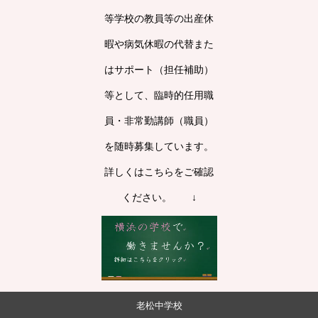
等学校の教員等の出産休
暇や病気休暇の代替また
はサポート（担任補助）
等として、臨時的任用職
員・非常勤講師（職員）
を随時募集しています。
詳しくはこちらをご確認
ください。 ↓
老松中学校