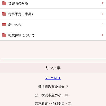
災害時の対応
行事予定（半期）
老中の今
職業体験について
リンク集
Y・Y NET
横浜市教育委員会で
は、横浜市立の小・中・
義務教育・特別支援・高