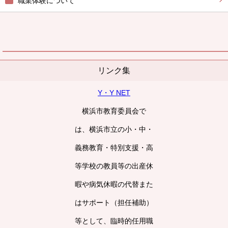
職業体験について
リンク集
Y・Y NET
横浜市教育委員会で
は、横浜市立の小・中・
義務教育・特別支援・高
等学校の教員等の出産休
暇や病気休暇の代替また
はサポート（担任補助）
等として、臨時的任用職