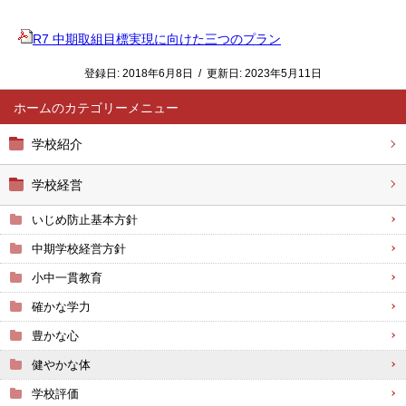
R7 中期取組目標実現に向けた三つのプラン
登録日:
2018年6月8日
/
更新日:
2023年5月11日
ホーム
学校紹介
学校経営
いじめ防止基本方針
中期学校経営方針
小中一貫教育
確かな学力
豊かな心
健やかな体
学校評価