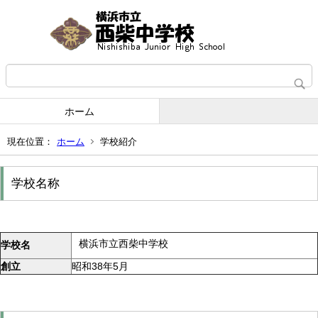
ホーム
現在位置：
ホーム
学校紹介
学校名称
横浜市立西柴
中学校
学校名
創立
昭和38年5月