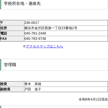
学校所在地・連絡先
〒
236-0017
住所
横浜市金沢区西柴一丁目23番地1号
電話
045-781-2448
FAX
045-783-9738
※
アクセスマップはこちら
管理職
校長
青木 美穂
副校長
戸田 道子
令和8年4月1日現在