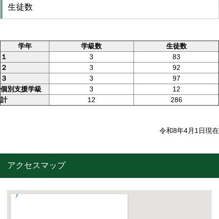
生徒数
学年
学級数
生徒数
１
3
83
２
3
92
３
3
97
個別支援学級
3
12
計
12
286
令和8年4月1日現在
アクセスマップ