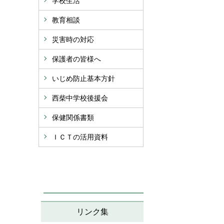
学校生活
教育相談
災害時の対応
保護者の皆様へ
いじめ防止基本方針
西柴中学校後援会
保健関係書類
ＩＣＴの活用資料
リンク集