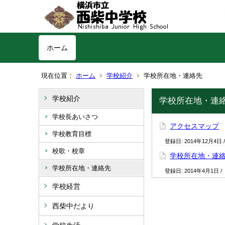
ホーム
現在位置：
ホーム
学校紹介
学校所在地・連絡先
学校紹介
学校所在地・連
学校長あいさつ
アクセスマップ
学校教育目標
登録日:
2014年12月4日
校歌・校章
学校所在地・連
学校所在地・連絡先
登録日:
2014年4月1日
/
学校経営
西柴中だより