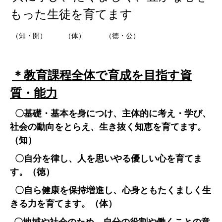
もった生徒を育てます
（知・開） （体） （徳・公）
＊教育課程全体で育成を目指す資
質・能力
〇
基礎・基本を身につけ、主体的に考え・学び、
社会の動向をとらえ、生き抜く知恵を育てます。
（知）
〇
自分を律し、人を思いやる優しい心を育てま
す。（徳）
〇
自ら健康を保持増進し、心身ともたくましく生
きる力を育てます。（体）