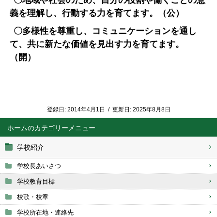
〇
地域や社会のため、自分の役割や働くことの意
義を理解し、行動する力を育てます。（公）
〇
多様性を尊重し、コミュニケーションを通し
て、共に新たな価値を見出す力を育てます。
（開）
登録日:
2014年4月1日
/
更新日:
2025年8月8日
ホーム
学校紹介
学校長あいさつ
学校教育目標
校歌・校章
学校所在地・連絡先