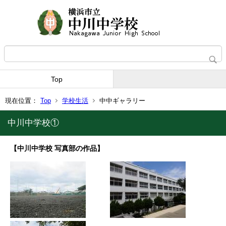
Top
現在位置：
Top
学校生活
中中ギャラリー
中川中学校①
【中川中学校 写真部の作品】