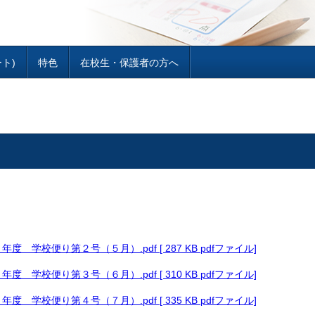
ート)
特色
在校生・保護者の方へ
年度 学校便り第２号（５月）.pdf [ 287 KB pdfファイル]
年度 学校便り第３号（６月）.pdf [ 310 KB pdfファイル]
年度 学校便り第４号（７月）.pdf [ 335 KB pdfファイル]