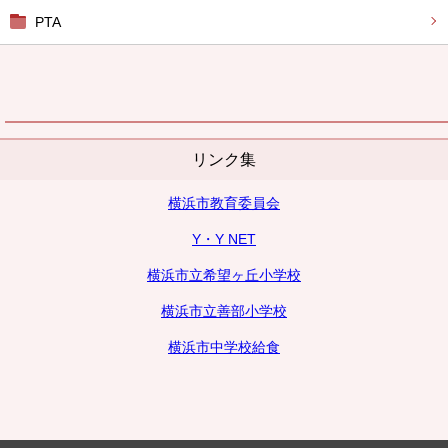
PTA
リンク集
横浜市教育委員会
Y・Y NET
横浜市立希望ヶ丘小学校
横浜市立善部小学校
横浜市中学校給食