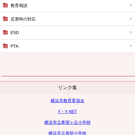
教育相談
災害時の対応
ESD
PTA
リンク集
横浜市教育委員会
Y・Y NET
横浜市立希望ヶ丘小学校
横浜市立善部小学校