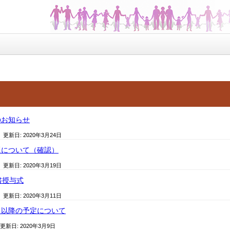
のお知らせ
/ 更新日:
2020年3月24日
題について（確認）
/ 更新日:
2020年3月19日
書授与式
/ 更新日:
2020年3月11日
）以降の予定について
 更新日:
2020年3月9日