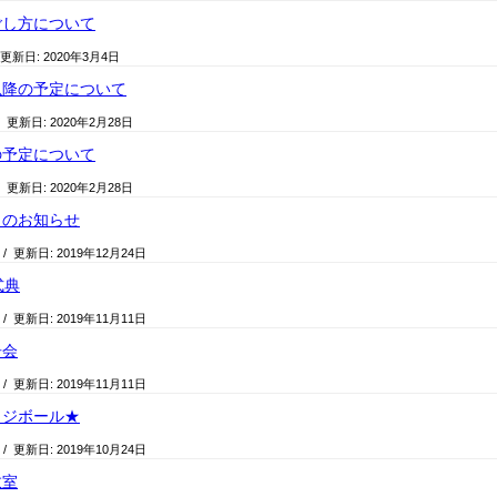
ごし方について
 更新日:
2020年3月4日
以降の予定について
/ 更新日:
2020年2月28日
の予定について
/ 更新日:
2020年2月28日
日のお知らせ
/ 更新日:
2019年12月24日
式典
/ 更新日:
2019年11月11日
告会
/ 更新日:
2019年11月11日
ッジボール★
/ 更新日:
2019年10月24日
教室