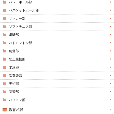
バレーボール部
バスケットボール部
サッカー部
ソフトテニス部
卓球部
バドミントン部
剣道部
陸上競技部
水泳部
吹奏楽部
美術部
茶道部
パソコン部
教育相談