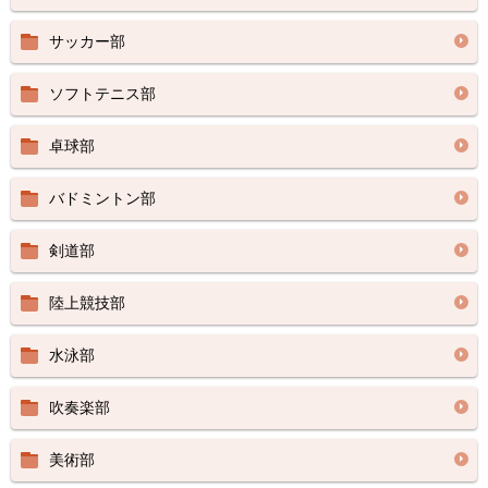
サッカー部
ソフトテニス部
卓球部
バドミントン部
剣道部
陸上競技部
水泳部
吹奏楽部
美術部