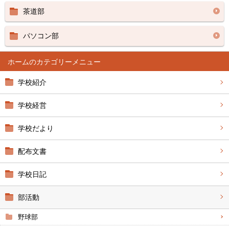
茶道部
パソコン部
ホーム
学校紹介
学校経営
学校だより
配布文書
学校日記
部活動
野球部