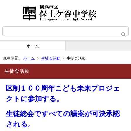
ホーム
現在位置：
ホーム
生徒会活動
生徒会活動
生徒会活動
区制１００周年こども未来プロジェ
クトに参加する。
生徒総会ですべての議案が可決承認
される。