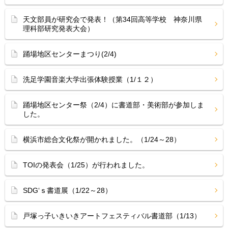
天文部員が研究会で発表！（第34回高等学校 神奈川県
理科部研究発表大会）
踊場地区センターまつり(2/4)
洗足学園音楽大学出張体験授業（1/１２）
踊場地区センター祭（2/4）に書道部・美術部が参加しま
した。
横浜市総合文化祭が開かれました。（1/24～28）
TOIの発表会（1/25）が行われました。
SDG‘ｓ書道展（1/22～28）
戸塚っ子いきいきアートフェスティバル書道部（1/13）