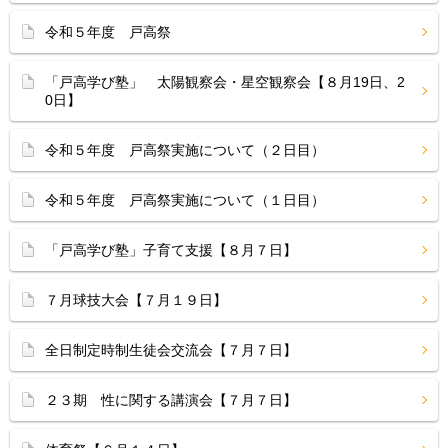
令和５年度 戸高祭
「戸高学び塾」 太陽観察会・星空観察会【８月19日、2
0日】
令和５年度 戸高祭実施について（２日目）
令和５年度 戸高祭実施について（１日目）
「戸高学び塾」子育て支援【８月７日】
７月球技大会【７月１９日】
全日制定時制生徒会交流会【７月７日】
２３期 性に関する講演会【７月７日】