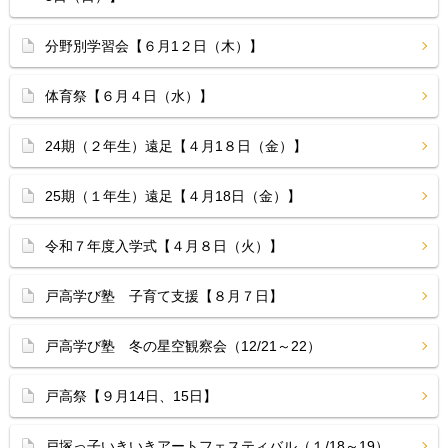
分野別学習会【６月1２日（木）】
体育祭【６月４日（水）】
24期（２年生）遠足【４月1８日（金）】
25期（１年生）遠足【４月18日（金）】
令和７年度入学式【４月８日（火）】
戸高学び塾 子育て支援【８月７日】
戸高学び塾 冬の星空観察会（12/21～22）
戸高祭【９月14日、15日】
戸塚っ子いきいきアートフェスティバル（１/18～19）