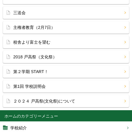
三送会
主権者教育（2月7日）
校舎より富士を望む
2018 戸高祭（文化祭）
第２学期 START！
第1回 学校説明会
２０２４ 戸高祭(文化祭)について
ホーム
学校紹介