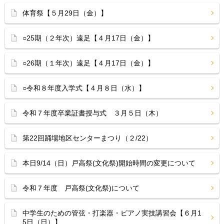
体育祭【５月29日（金）】
○25期（２年次）遠足【４月17日（金）】
○26期（１年次）遠足【４月17日（金）】
○令和８年度入学式【４月８日（水）】
令和７年度卒業証書授与式 ３月５日（木）
第22回踊場地区センターまつり（２/22）
本日9/14（日）戸高祭(文化祭)開始時間の変更について
令和７年度 戸高祭(文化祭)について
中学生のための管弦・打楽器・ピアノ実技講習会【６月1
5日（日）】