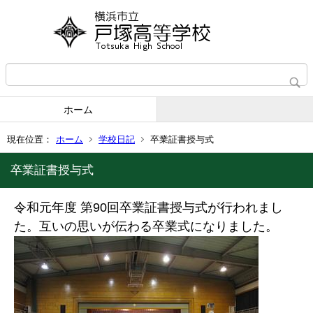
ホーム
現在位置：
ホーム
学校日記
卒業証書授与式
卒業証書授与式
令和元年度 第
90
回卒業証書授与式が行われまし
た。互いの思いが伝わる卒業式になりました。