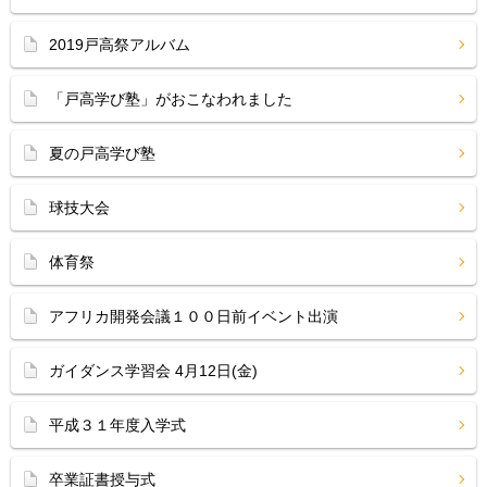
2019戸高祭アルバム
「戸高学び塾」がおこなわれました
夏の戸高学び塾
球技大会
体育祭
アフリカ開発会議１００日前イベント出演
ガイダンス学習会 4月12日(金)
平成３１年度入学式
卒業証書授与式