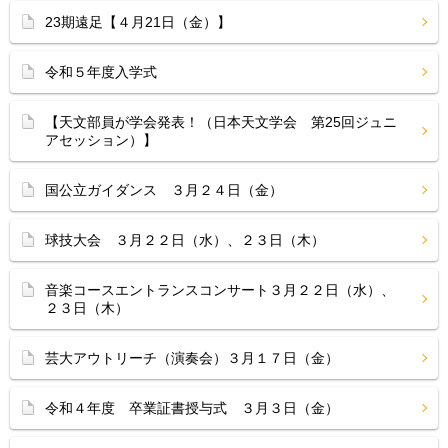
23期遠足【４月21日（金）】
令和５年度入学式
【天文部員が学会発表！（日本天文学会 第25回ジュニ
アセッション）】
国公立ガイダンス ３月２４日（金）
球技大会 ３月２２日（水）、２３日（木）
音楽コースエントランスコンサート３月２２日（水）、
２３日（木）
芸大アウトリーチ（演奏会）３月１７日（金）
令和４年度 卒業証書授与式 ３月３日（金）