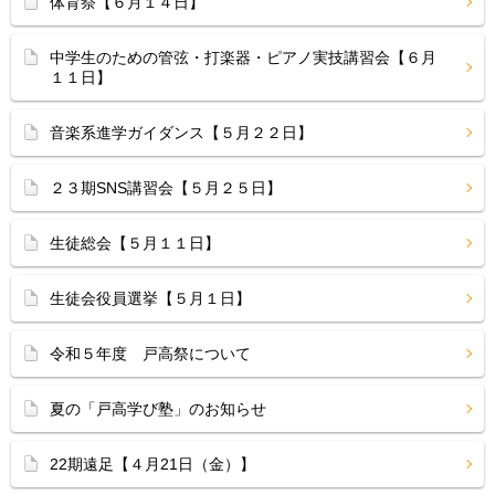
体育祭【６月１４日】
中学生のための管弦・打楽器・ピアノ実技講習会【６月
１１日】
音楽系進学ガイダンス【５月２２日】
２３期SNS講習会【５月２５日】
生徒総会【５月１１日】
生徒会役員選挙【５月１日】
令和５年度 戸高祭について
夏の「戸高学び塾」のお知らせ
22期遠足【４月21日（金）】