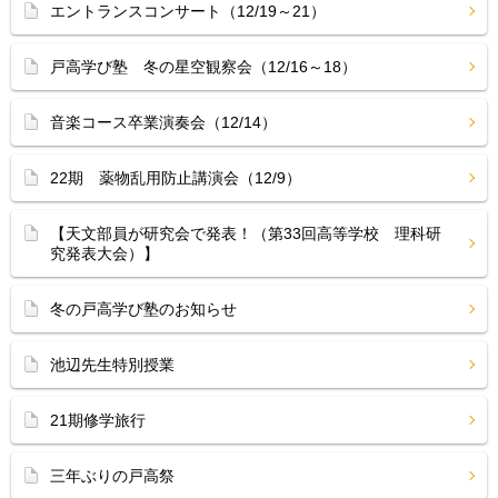
エントランスコンサート（12/19～21）
戸高学び塾 冬の星空観察会（12/16～18）
音楽コース卒業演奏会（12/14）
22期 薬物乱用防止講演会（12/9）
【天文部員が研究会で発表！（第33回高等学校 理科研
究発表大会）】
冬の戸高学び塾のお知らせ
池辺先生特別授業
21期修学旅行
三年ぶりの戸高祭