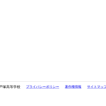
戸塚高等学校
プライバシーポリシー
著作権情報
サイトマッ