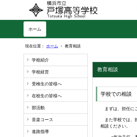
ホーム
現在位置：
ホーム
教育相談
学校紹介
教育相談
学校経営
受検生の皆様へ
学校での相談
在校生の皆様へ
部活動
まずは、担任にご
音楽コース
また学校では、担
相談ください。
進路指導