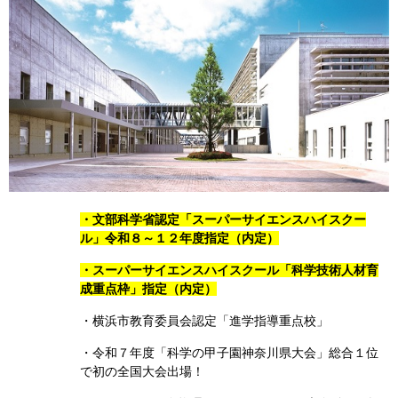
・文部科学省認定「スーパーサイエンスハイスクー
ル」令和８～１２年度指定（内定）
・スーパーサイエンスハイスクール「科学技術人材育
成重点枠」指定（内定）
・横浜市教育委員会認定「進学指導重点校」
・令和７年度「科学の甲子園神奈川県大会」総合１位
で初の全国大会出場！