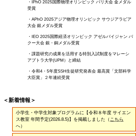
・IPhO 2025国際物理オリンピック パリ大会 金メダル
受賞
・APhO 2025アジア物理オリンピック サウジアラビア
大会 銀メダル受賞
・IEO 2025国際経済オリンピック アゼルバイジャン バ
クー大会 銀・銅メダル受賞
・課題研究の成果を活用する特別入試制度をマレーシ
アプトラ大学(UPM）と締結
・令和4・5年度SSH生徒研究発表会 最高賞「文部科学
大臣賞」２年連続受賞
＜新着情報＞
小学生・中学生対象プログラムに【令和８年度 サイエン
ス教室 年間予定(2026.8.5)】を掲載しました（
こちら
へ）