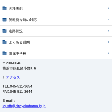
各種表彰
警報発令時の対応
進路状況
よくある質問
附属中学校
〒230-0046
横浜市鶴見区小野町6
》
アクセス
TEL:045-511-3654
FAX:045-511-3644
E-mail：
ky-sfh@city.yokohama.lg.jp