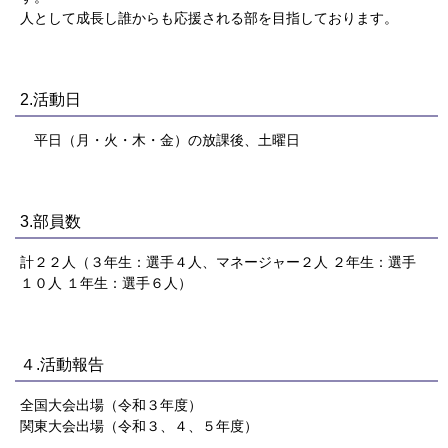
人として成長し誰からも応援される部を目指しております。
2.活動日
平日（月・火・木・金）の放課後、土曜日
3.部員数
計２２人（３年生：選手４人、マネージャー２人 ２年生：選手
１０人 １年生：選手６人）
４.活動報告
全国大会出場（令和３年度）
関東大会出場（令和３、４、５年度）