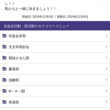
し！！
私たちと一緒に泳ぎましょう！！
登録日:
2024年12月4日
/
更新日:
2024年12月4日
生徒会活動・部活動
生徒会本部
天文学同好会
競技かるた部
書道部
演劇部
M・A・I部
茶道部