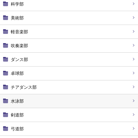
科学部
美術部
軽音楽部
吹奏楽部
ダンス部
卓球部
チアダンス部
水泳部
剣道部
弓道部