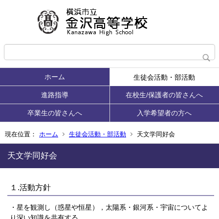
ホーム
生徒会活動・部活動
進路指導
在校生/保護者の皆さんへ
卒業生の皆さんへ
入学希望者の方へ
現在位置：
ホーム
生徒会活動・部活動
天文学同好会
天文学同好会
１.活動方針
・星を観測し（惑星や恒星），太陽系・銀河系・宇宙についてよ
り深い知識を共有する。