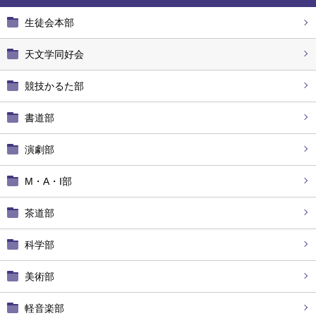
生徒会本部
天文学同好会
競技かるた部
書道部
演劇部
M・A・I部
茶道部
科学部
美術部
軽音楽部