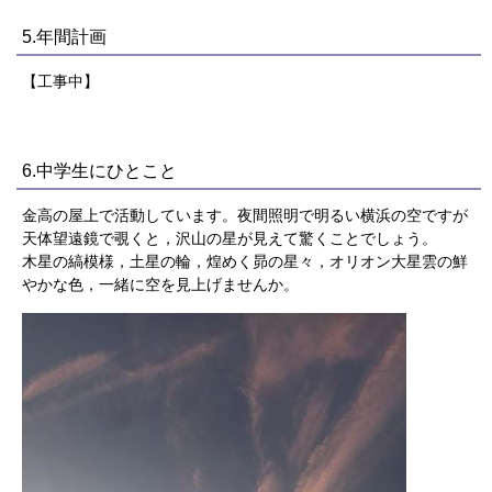
5.年間計画
【工事中】
6.中学生にひとこと
金高の屋上で活動しています。夜間照明で明るい横浜の空ですが
天体望遠鏡で覗くと，沢山の星が見えて驚くことでしょう。
木星の縞模様，土星の輪，煌めく昴の星々，オリオン大星雲の鮮
やかな色，一緒に空を見上げませんか。