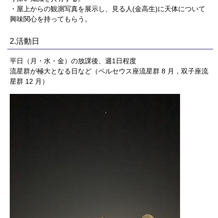
・屋上からの観測写真を展示し、見る人(金高生)に天体について
興味関心を持ってもらう。
2.活動日
平日（月・水・金）の放課後、週1日程度
流星群が極大となる日など（ペルセウス座流星群 8 月，双子座流
星群 12 月）