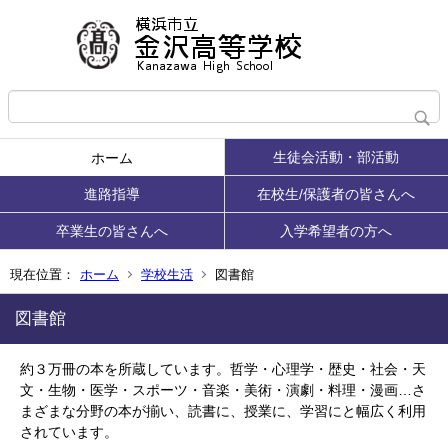
生徒会活動・部活動
ホーム
進路指導
在校生/保護者の皆さんへ
卒業生の皆さんへ
入学希望者の方へ
現在位置：
ホーム
学校生活
図書館
図書館
約３万冊の本を所蔵しています。哲学・心理学・歴史・社会・天
文・生物・医学・スポーツ・音楽・美術・演劇・料理・漫画…さ
まざまな分野の本が揃い、読書に、授業に、学習にと幅広く利用
されています。