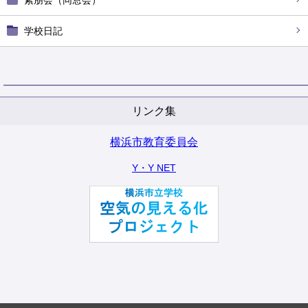
紫朋会（同窓会）
学校日記
リンク集
横浜市教育委員会
Y・Y NET