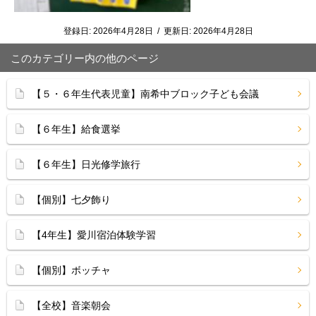
登録日:
2026年4月28日
/
更新日:
2026年4月28日
このカテゴリー内の他のページ
【５・６年生代表児童】南希中ブロック子ども会議
【６年生】給食選挙
【６年生】日光修学旅行
【個別】七夕飾り
【4年生】愛川宿泊体験学習
【個別】ボッチャ
【全校】音楽朝会