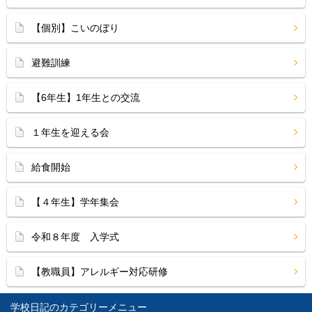
【個別】こいのぼり
避難訓練
【6年生】1年生との交流
１年生を迎える会
給食開始
【４年生】学年集会
令和８年度 入学式
【教職員】アレルギー対応研修
学校日記