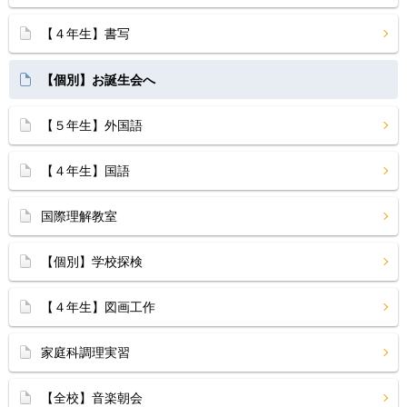
【４年生】書写
【個別】お誕生会へ
【５年生】外国語
【４年生】国語
国際理解教室
【個別】学校探検
【４年生】図画工作
家庭科調理実習
【全校】音楽朝会