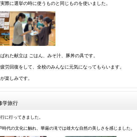
は実際に選挙の時に使うものと同じものを使いました。
ばれた献立は ごはん、みそ汁、豚丼の具です。
で疲労回復をして、全校のみんなに元気になってもらいます。
食が楽しみです。
修学旅行
旅行に行ってきました。
戸時代の文化に触れ、華厳の滝では雄大な自然の美しさを感じました。