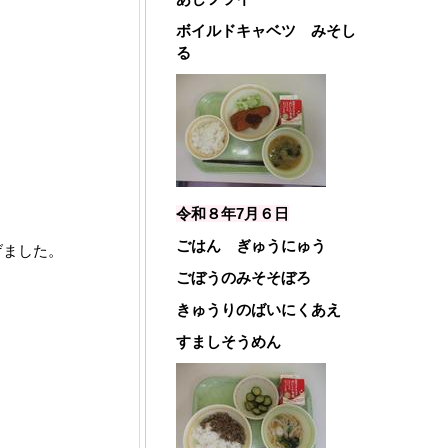
ボイルドキャベツ みそし
る
令和８年7月６
日
ごはん ぎゅうにゅう
げました。
ごぼうのみそそぼろ
きゅうりのばいにくあえ
すましそうめん