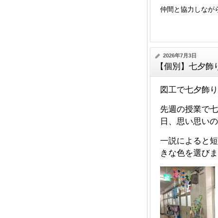
仲間と協力しなが
2026年7月3日
【個別】七夕飾
図工で七夕飾り
先週の授業で七
日、思い思いの
一説によると短
きな色を選びま