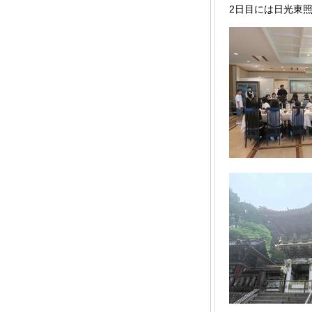
2日目には日光東