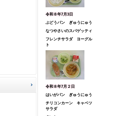
令和８年7月3
日
ぶどうパン ぎゅうにゅう
なつやさいのスパゲッティ
フレンチサラダ ヨーグル
ト
令和８年7月２
日
はいがパン ぎゅうにゅう
チリコンカーン キャベツ
サラダ