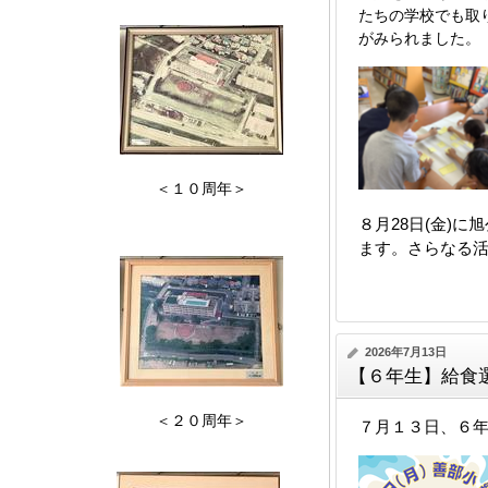
たちの学校でも取
がみられました。
＜１０周年＞
８月28日(金)
ます。さらなる
2026年7月13日
【６年生】給食
＜２０周年＞
７月１３日、６