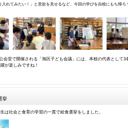
り入れてみたい！」と意欲を見せるなど、今回の学びを自校にもち帰ろ
に旭公会堂で開催される「旭区子ども会議」には、本校の代表として3
活躍が楽しみですね！
選挙
年生は社会と食育の学習の一貫で給食選挙をしました。