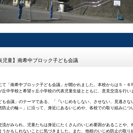
表児童】南希中ブロック子ども会議
にて「南希中ブロック子ども会議」が開かれました。本校からは５・６
が丘中学校と希望ヶ丘小学校の代表児童生徒とともに、意見交流を行い
ども会議」のテーマである、「『いじめをしない、させない、見逃さな
然防止の輪～」に沿って、身近にあるいじめや、各校での取り組みにつ
交流がみられ、児童たちは身近にたくさんのいじめ要因があることや、
まうかもしれないことに気づきました。また、他校のいじめ防止の取り