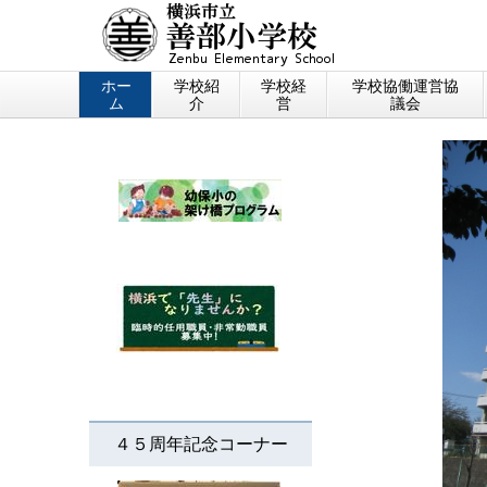
ホー
学校紹
学校経
学校協働運営協
ム
介
営
議会
４５周年記念コーナー