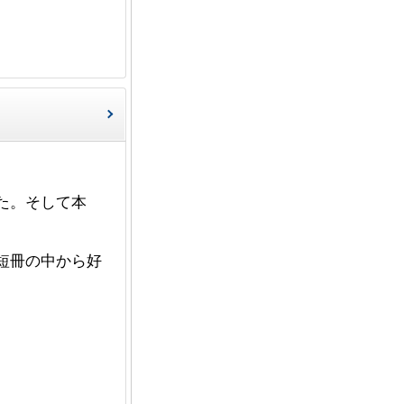
た。そして本
短冊の中から好