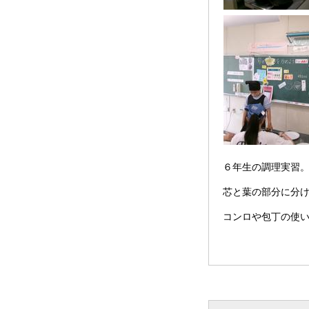
６年生の調理実習
芯と葉の部分に分
コンロや包丁の使