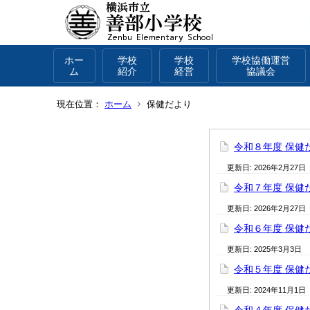
ホー
学校
学校
学校協働運営
ム
紹介
経営
協議会
現在位置：
ホーム
保健だより
令和８年度 保健
更新日:
2026年2月27日
令和７年度 保健
更新日:
2026年2月27日
令和６年度 保健
更新日:
2025年3月3日
令和５年度 保健
更新日:
2024年11月1日